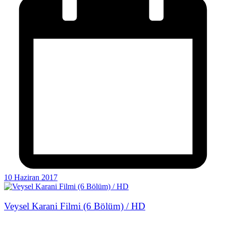
10 Haziran 2017
Veysel Karani Filmi (6 Bölüm) / HD