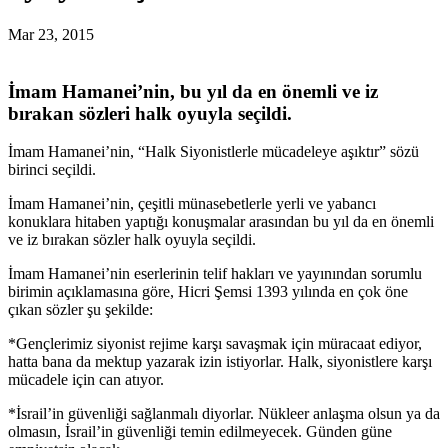
Mar 23, 2015
İmam Hamanei’nin, bu yıl da en önemli ve iz
bırakan sözleri halk oyuyla seçildi.
İmam Hamanei’nin, “Halk Siyonistlerle mücadeleye aşıktır” sözü
birinci seçildi.
İmam Hamanei’nin, çeşitli münasebetlerle yerli ve yabancı
konuklara hitaben yaptığı konuşmalar arasından bu yıl da en önemli
ve iz bırakan sözler halk oyuyla seçildi.
İmam Hamanei’nin eserlerinin telif hakları ve yayınından sorumlu
birimin açıklamasına göre, Hicri Şemsi 1393 yılında en çok öne
çıkan sözler şu şekilde:
*Gençlerimiz siyonist rejime karşı savaşmak için müracaat ediyor,
hatta bana da mektup yazarak izin istiyorlar. Halk, siyonistlere karşı
mücadele için can atıyor.
*İsrail’in güvenliği sağlanmalı diyorlar. Nükleer anlaşma olsun ya da
olmasın, İsrail’in güvenliği temin edilmeyecek. Günden güne