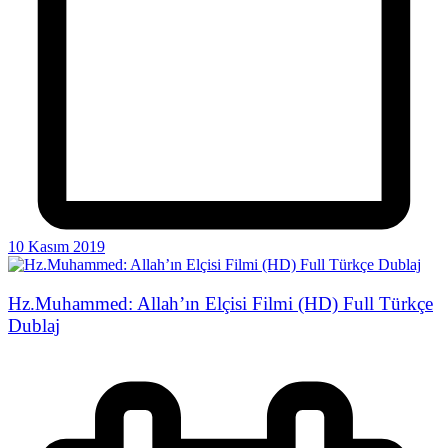
10 Kasım 2019
Hz.Muhammed: Allah’ın Elçisi Filmi (HD) Full Türkçe
Dublaj