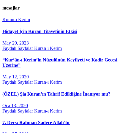
mesajlar
Kuran-ı Kerim
Hidayet İçin Kuran Tilavetinin Etkisi
May 29, 2023
Faydalı Sayfalar
Kuran-ı Kerim
“Kur’ân-ı Kerim’in Nüzulünün Keyfiyeti ve Kadir Gecesi
Üzerine”
May 12, 2020
Faydalı Sayfalar
Kuran-ı Kerim
(ÖZEL) Şia Kuran’ın Tahrif Edildiğine İnanıyor mu?
Oca 13, 2020
Faydalı Sayfalar
Kuran-ı Kerim
7. Ders: Rahman Sadece Allah’tır