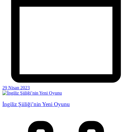
29 Nisan 2023
İngiliz Şiiliği’nin Yeni Oyunu