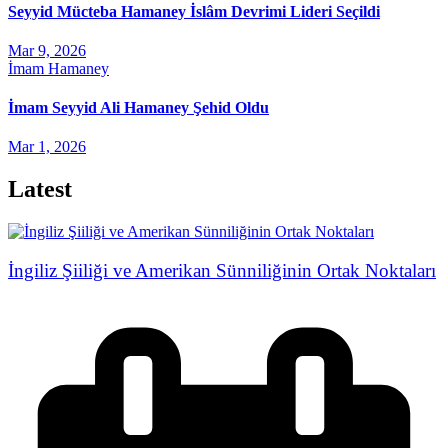
Seyyid Mücteba Hamaney İslâm Devrimi Lideri Seçildi
Mar 9, 2026
İmam Hamaney
İmam Seyyid Ali Hamaney Şehid Oldu
Mar 1, 2026
Latest
İngiliz Şiiliği ve Amerikan Sünniliğinin Ortak Noktaları