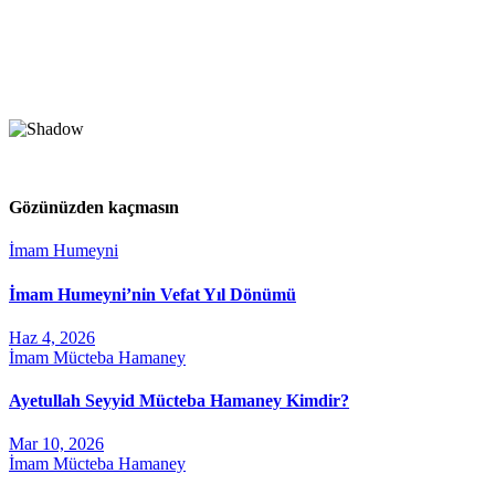
Gözünüzden kaçmasın
İmam Humeyni
İmam Humeyni’nin Vefat Yıl Dönümü
Haz 4, 2026
İmam Mücteba Hamaney
Ayetullah Seyyid Mücteba Hamaney Kimdir?
Mar 10, 2026
İmam Mücteba Hamaney