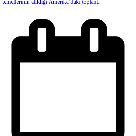
temellerinin atıldığı Amerika’daki toplantı