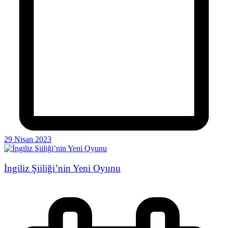
29 Nisan 2023
İngiliz Şiiliği’nin Yeni Oyunu