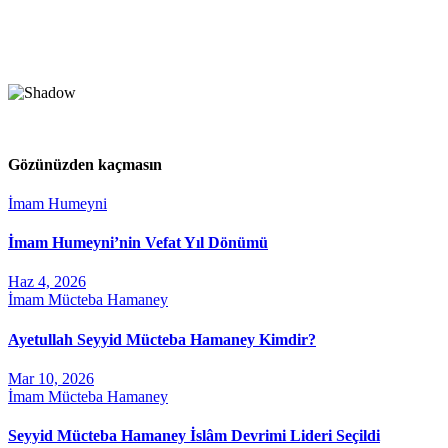
Gözünüzden kaçmasın
İmam Humeyni
İmam Humeyni’nin Vefat Yıl Dönümü
Haz 4, 2026
İmam Mücteba Hamaney
Ayetullah Seyyid Mücteba Hamaney Kimdir?
Mar 10, 2026
İmam Mücteba Hamaney
Seyyid Mücteba Hamaney İslâm Devrimi Lideri Seçildi