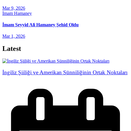
Mar 9, 2026
İmam Hamaney
İmam Seyyid Ali Hamaney Şehid Oldu
Mar 1, 2026
Latest
İngiliz Şiiliği ve Amerikan Sünniliğinin Ortak Noktaları