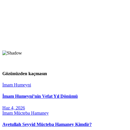
Gözünüzden kaçmasın
İmam Humeyni
İmam Humeyni’nin Vefat Yıl Dönümü
Haz 4, 2026
İmam Mücteba Hamaney
Ayetullah Seyyid Mücteba Hamaney Kimdir?