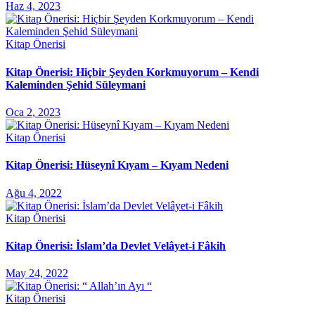
Haz 4, 2023
Kitap Önerisi
Kitap Önerisi: Hiçbir Şeyden Korkmuyorum – Kendi
Kaleminden Şehid Süleymani
Oca 2, 2023
Kitap Önerisi
Kitap Önerisi: Hüseynî Kıyam – Kıyam Nedeni
Ağu 4, 2022
Kitap Önerisi
Kitap Önerisi: İslam’da Devlet Velâyet-i Fâkih
May 24, 2022
Kitap Önerisi