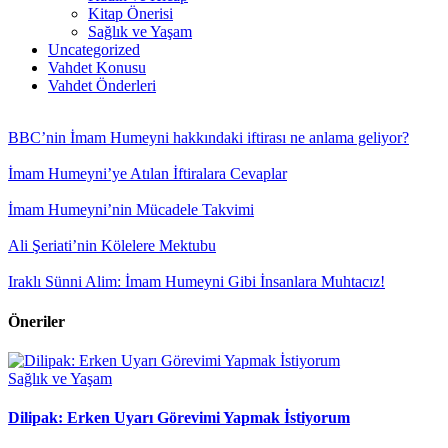
Kitap Önerisi
Sağlık ve Yaşam
Uncategorized
Vahdet Konusu
Vahdet Önderleri
BBC’nin İmam Humeyni hakkındaki iftirası ne anlama geliyor?
İmam Humeyni’ye Atılan İftiralara Cevaplar
İmam Humeyni’nin Mücadele Takvimi
Ali Şeriati’nin Kölelere Mektubu
Iraklı Sünni Alim: İmam Humeyni Gibi İnsanlara Muhtacız!
Öneriler
Sağlık ve Yaşam
Dilipak: Erken Uyarı Görevimi Yapmak İstiyorum