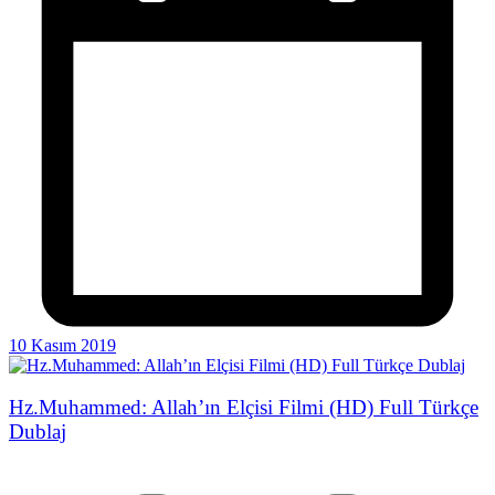
10 Kasım 2019
Hz.Muhammed: Allah’ın Elçisi Filmi (HD) Full Türkçe
Dublaj