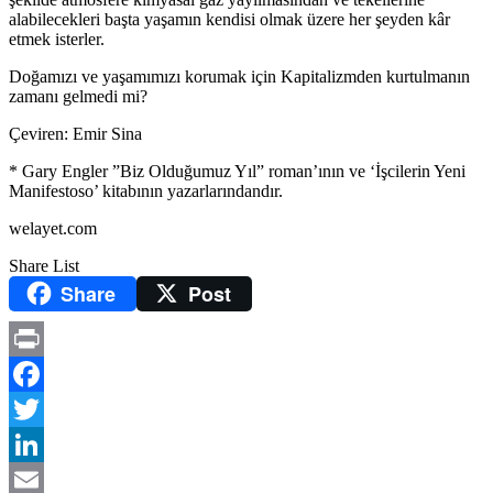
alabilecekleri başta yaşamın kendisi olmak üzere her şeyden kâr
etmek isterler.
Doğamızı ve yaşamımızı korumak için Kapitalizmden kurtulmanın
zamanı gelmedi mi?
Çeviren: Emir Sina
* Gary Engler ”Biz Olduğumuz Yıl” roman’ının ve ‘İşcilerin Yeni
Manifestoso’ kitabının yazarlarındandır.
welayet.com
Share List
Share
Post
Print
Facebook
Twitter
LinkedIn