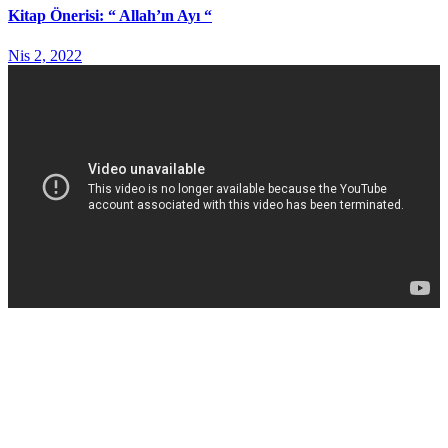
Kitap Önerisi: “ Allah’ın Ayı “
Nis 2, 2022