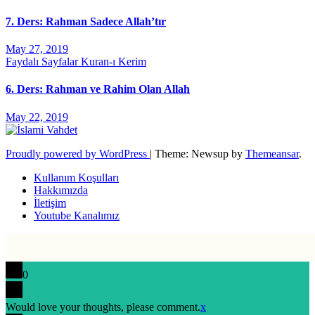
7. Ders: Rahman Sadece Allah’tır
May 27, 2019
Faydalı Sayfalar
Kuran-ı Kerim
6. Ders: Rahman ve Rahim Olan Allah
May 22, 2019
Proudly powered by WordPress
|
Theme: Newsup by
Themeansar
.
Kullanım Koşulları
Hakkımızda
İletişim
Youtube Kanalımız
0
Would love your thoughts, please comment.
x