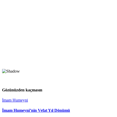
Gözünüzden kaçmasın
İmam Humeyni
İmam Humeyni’nin Vefat Yıl Dönümü