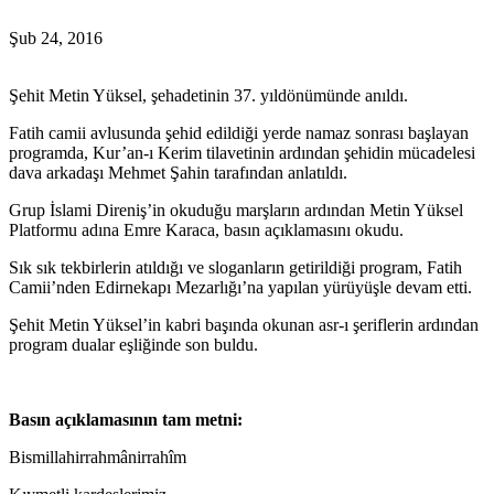
Şub 24, 2016
Şehit Metin Yüksel, şehadetinin 37. yıldönümünde anıldı.
Fatih camii avlusunda şehid edildiği yerde namaz sonrası başlayan
programda, Kur’an-ı Kerim tilavetinin ardından şehidin mücadelesi
dava arkadaşı Mehmet Şahin tarafından anlatıldı.
Grup İslami Direniş’in okuduğu marşların ardından Metin Yüksel
Platformu adına Emre Karaca, basın açıklamasını okudu.
Sık sık tekbirlerin atıldığı ve sloganların getirildiği program, Fatih
Camii’nden Edirnekapı Mezarlığı’na yapılan yürüyüşle devam etti.
Şehit Metin Yüksel’in kabri başında okunan asr-ı şeriflerin ardından
program dualar eşliğinde son buldu.
Basın açıklamasının tam metni:
Bismillahirrahmânirrahîm