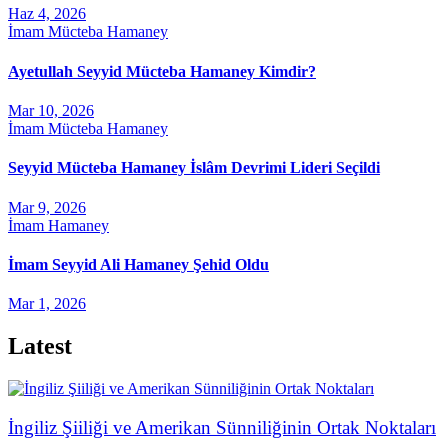
Haz 4, 2026
İmam Mücteba Hamaney
Ayetullah Seyyid Mücteba Hamaney Kimdir?
Mar 10, 2026
İmam Mücteba Hamaney
Seyyid Mücteba Hamaney İslâm Devrimi Lideri Seçildi
Mar 9, 2026
İmam Hamaney
İmam Seyyid Ali Hamaney Şehid Oldu
Mar 1, 2026
Latest
İngiliz Şiiliği ve Amerikan Sünniliğinin Ortak Noktaları