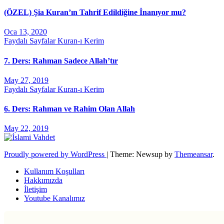
(ÖZEL) Şia Kuran’ın Tahrif Edildiğine İnanıyor mu?
Oca 13, 2020
Faydalı Sayfalar
Kuran-ı Kerim
7. Ders: Rahman Sadece Allah’tır
May 27, 2019
Faydalı Sayfalar
Kuran-ı Kerim
6. Ders: Rahman ve Rahim Olan Allah
May 22, 2019
Proudly powered by WordPress
|
Theme: Newsup by
Themeansar
.
Kullanım Koşulları
Hakkımızda
İletişim
Youtube Kanalımız