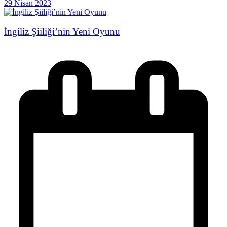
29 Nisan 2023
İngiliz Şiiliği’nin Yeni Oyunu