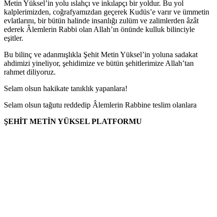
Metin Yüksel’in yolu ıslahçı ve inkılapçı bir yoldur. Bu yol
kalplerimizden, coğrafyamızdan geçerek Kudüs’e varır ve ümmetin
evlatlarını, bir bütün halinde insanlığı zulüm ve zalimlerden âzât
ederek Âlemlerin Rabbi olan Allah’ın önünde kulluk bilinciyle
eşitler.
Bu bilinç ve adanmışlıkla Şehit Metin Yüksel’in yoluna sadakat
ahdimizi yineliyor, şehidimize ve bütün şehitlerimize Allah’tan
rahmet diliyoruz.
Selam olsun hakikate tanıklık yapanlara!
Selam olsun tağutu reddedip Âlemlerin Rabbine teslim olanlara
ŞEHİT METİN YÜKSEL PLATFORMU