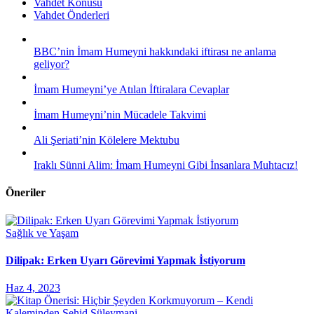
Vahdet Konusu
Vahdet Önderleri
BBC’nin İmam Humeyni hakkındaki iftirası ne anlama
geliyor?
İmam Humeyni’ye Atılan İftiralara Cevaplar
İmam Humeyni’nin Mücadele Takvimi
Ali Şeriati’nin Kölelere Mektubu
Iraklı Sünni Alim: İmam Humeyni Gibi İnsanlara Muhtacız!
Öneriler
Sağlık ve Yaşam
Dilipak: Erken Uyarı Görevimi Yapmak İstiyorum
Haz 4, 2023