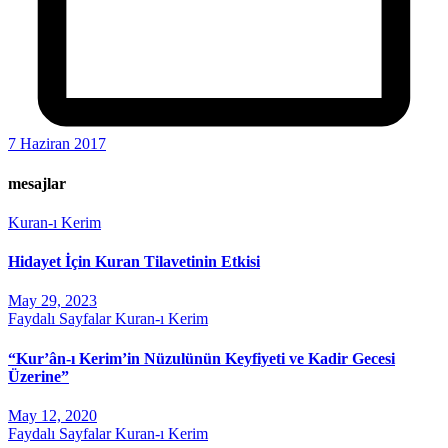
7 Haziran 2017
mesajlar
Kuran-ı Kerim
Hidayet İçin Kuran Tilavetinin Etkisi
May 29, 2023
Faydalı Sayfalar
Kuran-ı Kerim
“Kur’ân-ı Kerim’in Nüzulünün Keyfiyeti ve Kadir Gecesi
Üzerine”
May 12, 2020
Faydalı Sayfalar
Kuran-ı Kerim