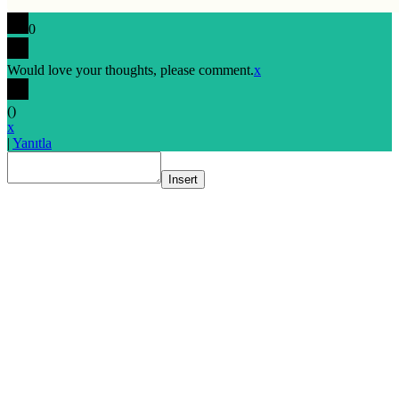
0
Would love your thoughts, please comment.
x
(
)
x
|
Yanıtla
Insert