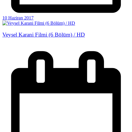
10 Haziran 2017
Veysel Karani Filmi (6 Bölüm) / HD