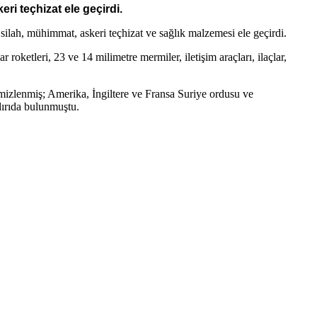
ri teçhizat ele geçirdi.
silah, mühimmat, askeri teçhizat ve sağlık malzemesi ele geçirdi.
roketleri, 23 ve 14 milimetre mermiler, iletişim araçları, ilaçlar,
temizlenmiş; Amerika, İngiltere ve Fransa Suriye ordusu ve
dırıda bulunmuştu.