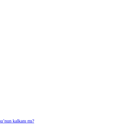
hu’nun kalkanı mı?