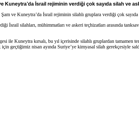
e Kuneytra’da İsrail rejiminin verdiği çok sayıda silah ve aske
Şam ve Kuneytra’da İsrail rejiminin silahlı gruplara verdiği çok sayıda 
İsrail silahları, mühimmatları ve askeri teçhizatları arasında tanksavar 
gesi ile Kuneytra kırsalı, bu yıl içerisinde silahlı gruplardan tamamen 
k için geçtiğimiz nisan ayında Suriye’ye kimyasal silah gerekçesiyle sal