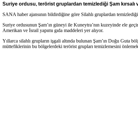
Suriye ordusu, terörist gruplardan temizlediği Şam kırsalı v
SANA haber ajansının bildirdiğine göre Silahlı gruplardan temizlediği 
Suriye ordusunun Şam’ın güneyi ile Kuneytra’nın kuzeyinde ele geçirdiği 
Amerikan ve İsrail yapımı gıda maddeleri yer alıyor.
Yıllarca silahlı grupların işgali altında bulunan Şam’ın Doğu Guta böl
müttefiklerinin bu bölgelerdeki terörist grupları temizlemesini önleme