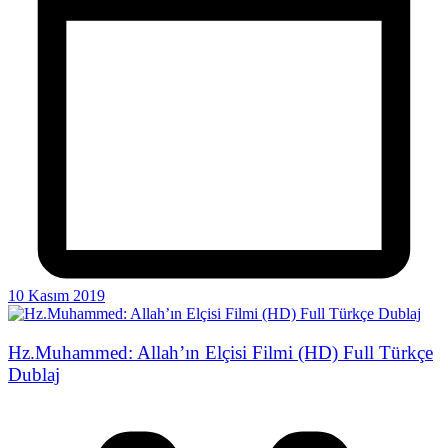
10 Kasım 2019
Hz.Muhammed: Allah’ın Elçisi Filmi (HD) Full Türkçe
Dublaj