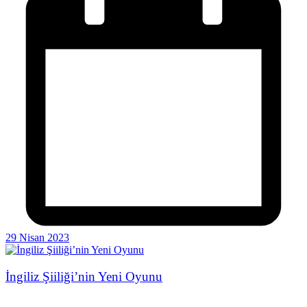
29 Nisan 2023
İngiliz Şiiliği’nin Yeni Oyunu