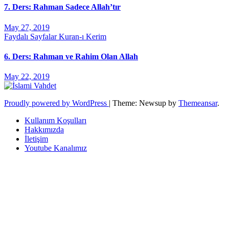
7. Ders: Rahman Sadece Allah’tır
May 27, 2019
Faydalı Sayfalar
Kuran-ı Kerim
6. Ders: Rahman ve Rahim Olan Allah
May 22, 2019
Proudly powered by WordPress
|
Theme: Newsup by
Themeansar
.
Kullanım Koşulları
Hakkımızda
İletişim
Youtube Kanalımız