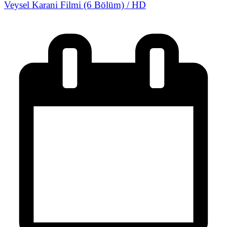
Veysel Karani Filmi (6 Bölüm) / HD