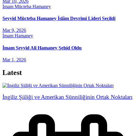
Mar 10, 2026
İmam Mücteba Hamaney
Seyyid Mücteba Hamaney İslâm Devrimi Lideri Seçildi
Mar 9, 2026
İmam Hamaney
İmam Seyyid Ali Hamaney Şehid Oldu
Mar 1, 2026
Latest
İngiliz Şiiliği ve Amerikan Sünniliğinin Ortak Noktaları