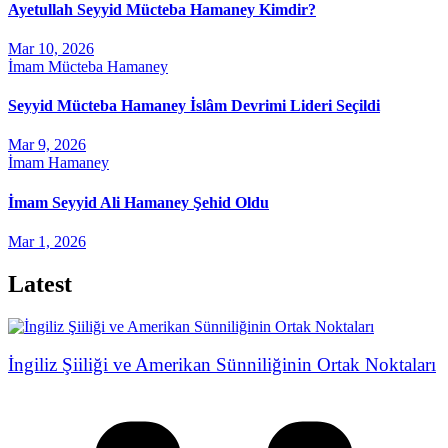
Ayetullah Seyyid Mücteba Hamaney Kimdir?
Mar 10, 2026
İmam Mücteba Hamaney
Seyyid Mücteba Hamaney İslâm Devrimi Lideri Seçildi
Mar 9, 2026
İmam Hamaney
İmam Seyyid Ali Hamaney Şehid Oldu
Mar 1, 2026
Latest
İngiliz Şiiliği ve Amerikan Sünniliğinin Ortak Noktaları