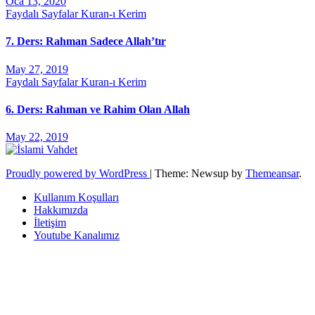
Oca 13, 2020
Faydalı Sayfalar
Kuran-ı Kerim
7. Ders: Rahman Sadece Allah’tır
May 27, 2019
Faydalı Sayfalar
Kuran-ı Kerim
6. Ders: Rahman ve Rahim Olan Allah
May 22, 2019
Proudly powered by WordPress
|
Theme: Newsup by
Themeansar
.
Kullanım Koşulları
Hakkımızda
İletişim
Youtube Kanalımız