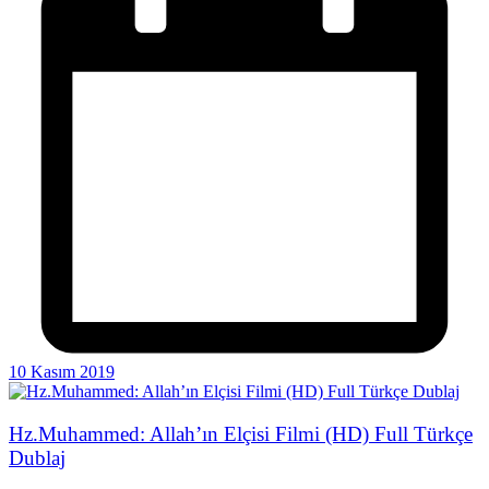
10 Kasım 2019
Hz.Muhammed: Allah’ın Elçisi Filmi (HD) Full Türkçe
Dublaj