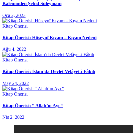
Kaleminden Şehid Süleymani
Oca 2, 2023
Kitap Önerisi
Kitap Önerisi: Hüseynî Kıyam – Kıyam Nedeni
Ağu 4, 2022
Kitap Önerisi
Kitap Önerisi: İslam’da Devlet Velâyet-i Fâkih
May 24, 2022
Kitap Önerisi
Kitap Önerisi: “ Allah’ın Ayı “
Nis 2, 2022