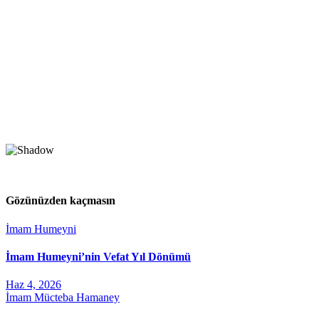
Gözünüzden kaçmasın
İmam Humeyni
İmam Humeyni’nin Vefat Yıl Dönümü
Haz 4, 2026
İmam Mücteba Hamaney