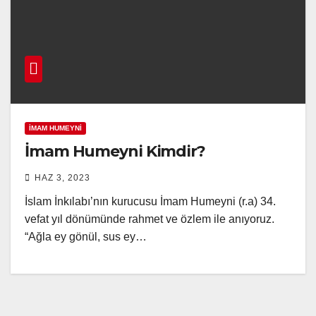
İMAM HUMEYNI
İmam Humeyni Kimdir?
HAZ 3, 2023
İslam İnkılabı’nın kurucusu İmam Humeyni (r.a) 34.
vefat yıl dönümünde rahmet ve özlem ile anıyoruz.
“Ağla ey gönül, sus ey…