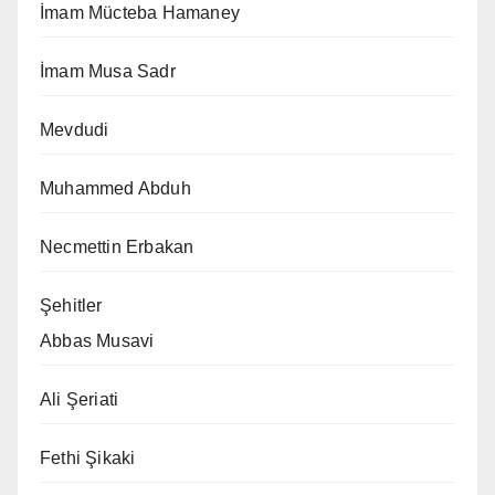
İmam Mücteba Hamaney
İmam Musa Sadr
Mevdudi
Muhammed Abduh
Necmettin Erbakan
Şehitler
Abbas Musavi
Ali Şeriati
Fethi Şikaki