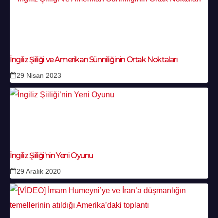
İngiliz Şiiliği ve Amerikan Sünniliğinin Ortak Noktaları
29 Nisan 2023
İngiliz Şiiliği’nin Yeni Oyunu
29 Aralık 2020