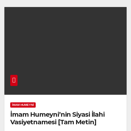
İMAM HUMEYNI
İmam Humeyni’nin Siyasi İlahi
Vasiyetnamesi [Tam Metin]