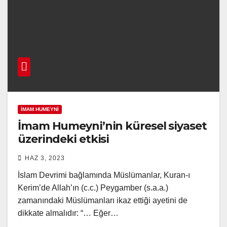
İMAM HUMEYNI
İmam Humeyni’nin küresel siyaset
üzerindeki etkisi
HAZ 3, 2023
İslam Devrimi bağlamında Müslümanlar, Kuran-ı
Kerim’de Allah’ın (c.c.) Peygamber (s.a.a.)
zamanındaki Müslümanları ikaz ettiği ayetini de
dikkate almalıdır: “… Eğer…