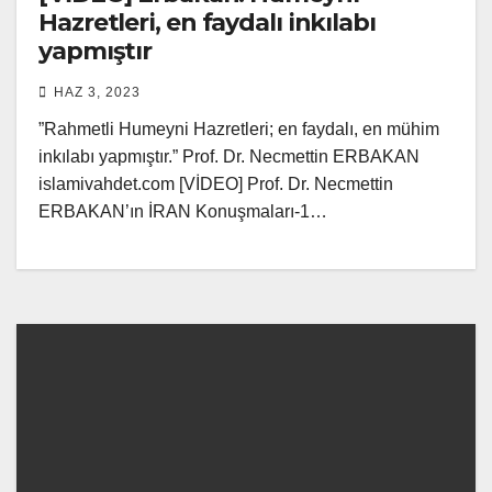
Hazretleri, en faydalı inkılabı
yapmıştır
HAZ 3, 2023
”Rahmetli Humeyni Hazretleri; en faydalı, en mühim
inkılabı yapmıştır.” Prof. Dr. Necmettin ERBAKAN
islamivahdet.com [VİDEO] Prof. Dr. Necmettin
ERBAKAN’ın İRAN Konuşmaları-1…