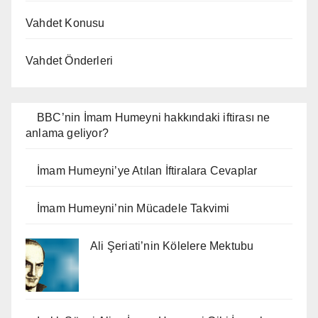
Vahdet Konusu
Vahdet Önderleri
BBC’nin İmam Humeyni hakkındaki iftirası ne
anlama geliyor?
İmam Humeyni’ye Atılan İftiralara Cevaplar
İmam Humeyni’nin Mücadele Takvimi
Ali Şeriati’nin Kölelere Mektubu