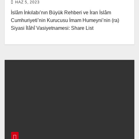
HAZ 5, 2023
İslâm İnkılabı’nın Büyük Rehberi ve İran İslâm
Cumhuriyeti’nin Kurucusu İmam Humeyni’nin (ra)
Siyasi İlâhî Vasiyetnamesi: Share List