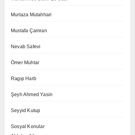
Murtaza Mutahhari
Mustafa Çamran
Nevab Safevi
Ömer Muhtar
Ragıp Harb
Şeyh Ahmed Yasin
Seyyid Kutup
Sosyal Konular