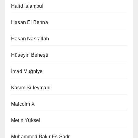
Halid İslambuli
Hasan El Benna
Hasan Nasrallah
Hüseyin Beheşti
İmad Muğniye
Kasım Süleymani
Malcolm X
Metin Yüksel
Muhammed Bakır Es Sadr