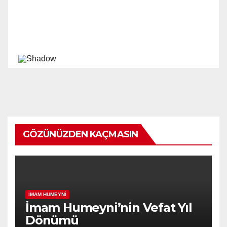
GÖZÜNÜZDEN KAÇMASIN
İMAM HUMEYNI
İmam Humeyni’nin Vefat Yıl
Dönümü