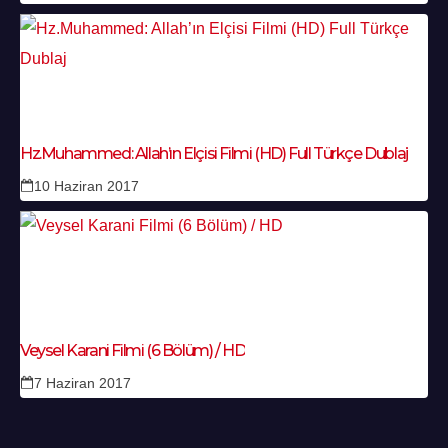
Hz.Muhammed: Allah’ın Elçisi Filmi (HD) Full Türkçe Dublaj
10 Haziran 2017
Veysel Karani Filmi (6 Bölüm) / HD
7 Haziran 2017