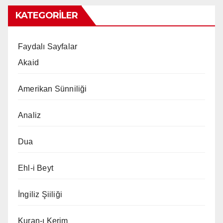
KATEGORILER
Faydalı Sayfalar
Akaid
Amerikan Sünniliği
Analiz
Dua
Ehl-i Beyt
İngiliz Şiiliği
Kuran-ı Kerim