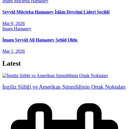
İmam Mücteba Hamaney
Seyyid Mücteba Hamaney İslâm Devrimi Lideri Seçildi
Mar 9, 2026
İmam Hamaney
İmam Seyyid Ali Hamaney Şehid Oldu
Mar 1, 2026
Latest
İngiliz Şiiliği ve Amerikan Sünniliğinin Ortak Noktaları