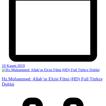
10 Kasım 2019
Hz.Muhammed: Allah’ın Elçisi Filmi (HD) Full Türkçe
Dublaj