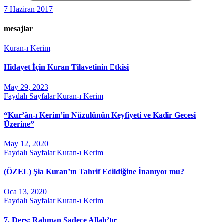
7 Haziran 2017
mesajlar
Kuran-ı Kerim
Hidayet İçin Kuran Tilavetinin Etkisi
May 29, 2023
Faydalı Sayfalar
Kuran-ı Kerim
“Kur’ân-ı Kerim’in Nüzulünün Keyfiyeti ve Kadir Gecesi
Üzerine”
May 12, 2020
Faydalı Sayfalar
Kuran-ı Kerim
(ÖZEL) Şia Kuran’ın Tahrif Edildiğine İnanıyor mu?
Oca 13, 2020
Faydalı Sayfalar
Kuran-ı Kerim
7. Ders: Rahman Sadece Allah’tır