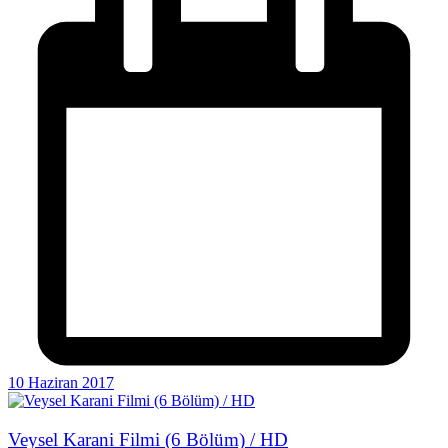
10 Haziran 2017
Veysel Karani Filmi (6 Bölüm) / HD