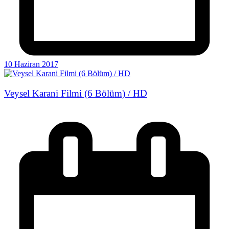
10 Haziran 2017
Veysel Karani Filmi (6 Bölüm) / HD