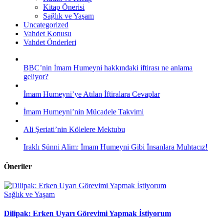
Kitap Önerisi
Sağlık ve Yaşam
Uncategorized
Vahdet Konusu
Vahdet Önderleri
BBC’nin İmam Humeyni hakkındaki iftirası ne anlama
geliyor?
İmam Humeyni’ye Atılan İftiralara Cevaplar
İmam Humeyni’nin Mücadele Takvimi
Ali Şeriati’nin Kölelere Mektubu
Iraklı Sünni Alim: İmam Humeyni Gibi İnsanlara Muhtacız!
Öneriler
Sağlık ve Yaşam
Dilipak: Erken Uyarı Görevimi Yapmak İstiyorum