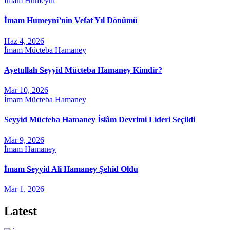
İmam Humeyni
İmam Humeyni’nin Vefat Yıl Dönümü
Haz 4, 2026
İmam Mücteba Hamaney
Ayetullah Seyyid Mücteba Hamaney Kimdir?
Mar 10, 2026
İmam Mücteba Hamaney
Seyyid Mücteba Hamaney İslâm Devrimi Lideri Seçildi
Mar 9, 2026
İmam Hamaney
İmam Seyyid Ali Hamaney Şehid Oldu
Mar 1, 2026
Latest