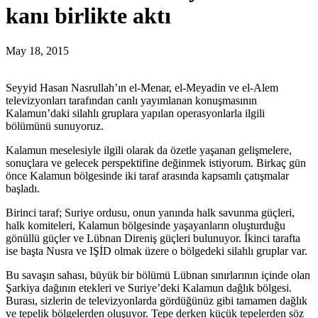
kanı birlikte aktı
May 18, 2015
Seyyid Hasan Nasrullah’ın el-Menar, el-Meyadin ve el-Alem
televizyonları tarafından canlı yayımlanan konuşmasının
Kalamun’daki silahlı gruplara yapılan operasyonlarla ilgili
bölümünü sunuyoruz.
Kalamun meselesiyle ilgili olarak da özetle yaşanan gelişmelere,
sonuçlara ve gelecek perspektifine değinmek istiyorum. Birkaç gün
önce Kalamun bölgesinde iki taraf arasında kapsamlı çatışmalar
başladı.
Birinci taraf; Suriye ordusu, onun yanında halk savunma güçleri,
halk komiteleri, Kalamun bölgesinde yaşayanların oluşturduğu
gönüllü güçler ve Lübnan Direniş güçleri bulunuyor. İkinci tarafta
ise başta Nusra ve IŞİD olmak üzere o bölgedeki silahlı gruplar var.
Bu savaşın sahası, büyük bir bölümü Lübnan sınırlarının içinde olan
Şarkiya dağının etekleri ve Suriye’deki Kalamun dağlık bölgesi.
Burası, sizlerin de televizyonlarda gördüğünüz gibi tamamen dağlık
ve tepelik bölgelerden oluşuyor. Tepe derken küçük tepelerden söz