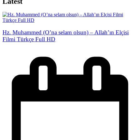
Latest
Hz. Muhammed (O’na selam olsun) – Allah’ın Elçisi
Filmi Türkçe Full HD