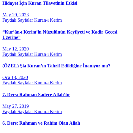
Hidayet İçin Kuran Tilavetinin Etkisi
May 29, 2023
Faydalı Sayfalar
Kuran-ı Kerim
“Kur’ân-ı Kerim’in Nüzulünün Keyfiyeti ve Kadir Gecesi
Üzerine”
May 12, 2020
Faydalı Sayfalar
Kuran-ı Kerim
(ÖZEL) Şia Kuran’ın Tahrif Edildiğine İnanıyor mu?
Oca 13, 2020
Faydalı Sayfalar
Kuran-ı Kerim
7. Ders: Rahman Sadece Allah’tır
May 27, 2019
Faydalı Sayfalar
Kuran-ı Kerim
6. Ders: Rahman ve Rahim Olan Allah