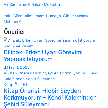
Ali Şeriati’nin Kölelere Mektubu
Iraklı Sünni Alim: İmam Humeyni Gibi İnsanlara
Muhtacız!
Öneriler
Sağlık ve Yaşam
Dilipak: Erken Uyarı Görevimi
Yapmak İstiyorum
Haz 4, 2023
Kitap Önerisi
Kitap Önerisi: Hiçbir Şeyden
Korkmuyorum – Kendi Kaleminden
Şehid Süleymani