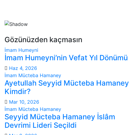
Gözünüzden kaçmasın
İmam Humeyni
İmam Humeyni’nin Vefat Yıl Dönümü
Haz 4, 2026
İmam Mücteba Hamaney
Ayetullah Seyyid Mücteba Hamaney
Kimdir?
Mar 10, 2026
İmam Mücteba Hamaney
Seyyid Mücteba Hamaney İslâm
Devrimi Lideri Seçildi