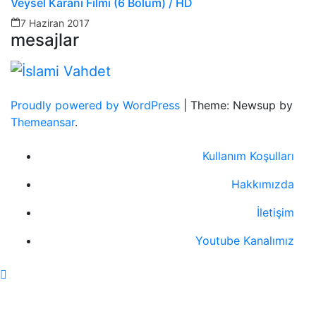
Veysel Karani Filmi (6 Bölüm) / HD
7 Haziran 2017
mesajlar
Proudly powered by WordPress
|
Theme: Newsup by
Themeansar
.
Kullanım Koşulları
Hakkımızda
İletişim
Youtube Kanalımız