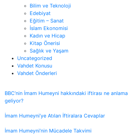
Bilim ve Teknoloji
Edebiyat
Eğitim – Sanat
İslam Ekonomisi
Kadın ve Hicap
Kitap Önerisi
Sağlık ve Yaşam
Uncategorized
Vahdet Konusu
Vahdet Önderleri
BBC’nin İmam Humeyni hakkındaki iftirası ne anlama
geliyor?
İmam Humeyni’ye Atılan İftiralara Cevaplar
İmam Humeyni’nin Mücadele Takvimi