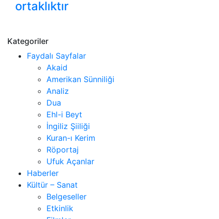
ortaklıktır
Kategoriler
Faydalı Sayfalar
Akaid
Amerikan Sünniliği
Analiz
Dua
Ehl-i Beyt
İngiliz Şiiliği
Kuran-ı Kerim
Röportaj
Ufuk Açanlar
Haberler
Kültür – Sanat
Belgeseller
Etkinlik