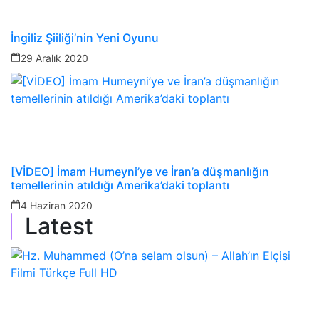
İngiliz Şiiliği’nin Yeni Oyunu
29 Aralık 2020
[VİDEO] İmam Humeyni’ye ve İran’a düşmanlığın
temellerinin atıldığı Amerika’daki toplantı
4 Haziran 2020
Latest