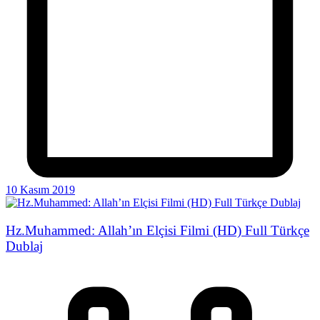
10 Kasım 2019
Hz.Muhammed: Allah’ın Elçisi Filmi (HD) Full Türkçe
Dublaj