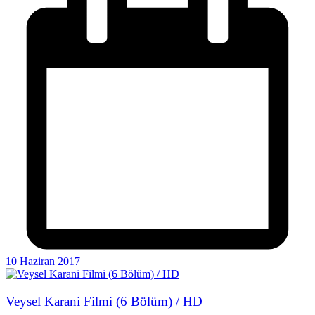
10 Haziran 2017
Veysel Karani Filmi (6 Bölüm) / HD