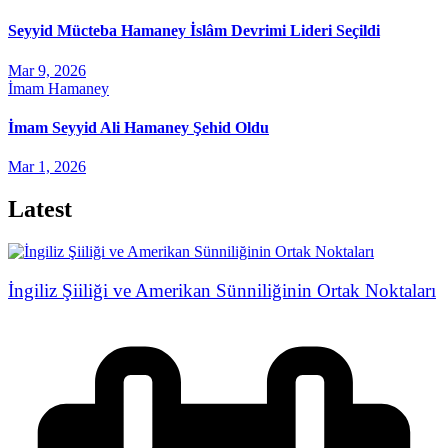
Seyyid Mücteba Hamaney İslâm Devrimi Lideri Seçildi
Mar 9, 2026
İmam Hamaney
İmam Seyyid Ali Hamaney Şehid Oldu
Mar 1, 2026
Latest
İngiliz Şiiliği ve Amerikan Sünniliğinin Ortak Noktaları