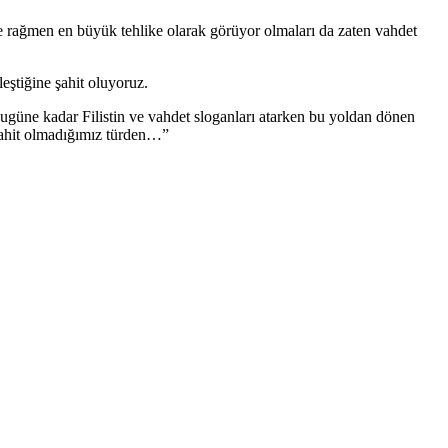
e rağmen en büyük tehlike olarak görüyor olmaları da zaten vahdet
eştiğine şahit oluyoruz.
. Bugüne kadar Filistin ve vahdet sloganları atarken bu yoldan dönen
 şahit olmadığımız türden…”