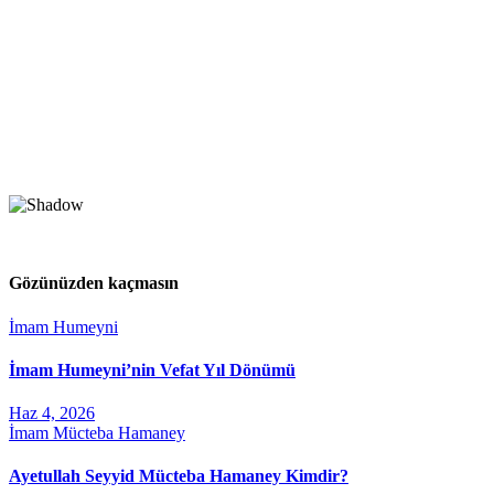
Gözünüzden kaçmasın
İmam Humeyni
İmam Humeyni’nin Vefat Yıl Dönümü
Haz 4, 2026
İmam Mücteba Hamaney
Ayetullah Seyyid Mücteba Hamaney Kimdir?