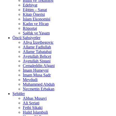
Bilim ve Teknoloji
Edebiyat
Eğitim – Sanat
Kitap Önerisi
İslam Ekonomisi
Kadın ve Hicap
Röportaj
Sağlık ve Yaşam
Öncü Şahsiyetler
Aliya İzzetbegoviç
Allame Fadlullah
Allame Tabatabai
Ayetullah Behcet
Ayetullah Sistani
Cemaleddin Afgani
İmam Humeyni
İmam Musa Sadr
Mevdudi
Muhammed Abduh
Necmettin Erbakan
Şehitler
Abbas Musavi
Ali Şeriati
Fethi Şikaki
Halid İslambuli