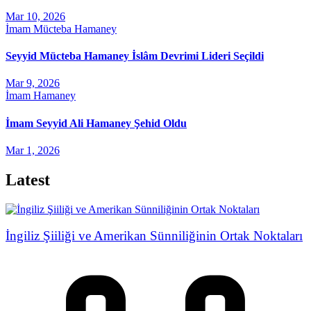
Mar 10, 2026
İmam Mücteba Hamaney
Seyyid Mücteba Hamaney İslâm Devrimi Lideri Seçildi
Mar 9, 2026
İmam Hamaney
İmam Seyyid Ali Hamaney Şehid Oldu
Mar 1, 2026
Latest
İngiliz Şiiliği ve Amerikan Sünniliğinin Ortak Noktaları