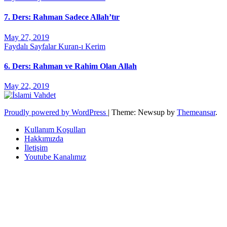
7. Ders: Rahman Sadece Allah’tır
May 27, 2019
Faydalı Sayfalar
Kuran-ı Kerim
6. Ders: Rahman ve Rahim Olan Allah
May 22, 2019
Proudly powered by WordPress
|
Theme: Newsup by
Themeansar
.
Kullanım Koşulları
Hakkımızda
İletişim
Youtube Kanalımız