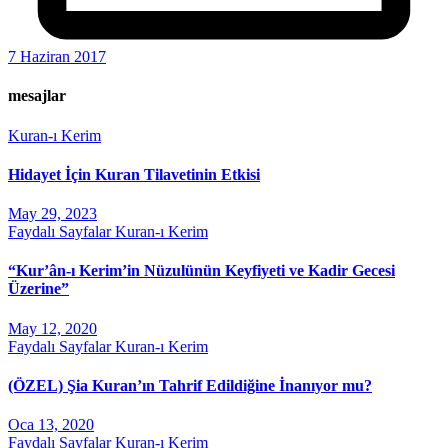
7 Haziran 2017
mesajlar
Kuran-ı Kerim
Hidayet İçin Kuran Tilavetinin Etkisi
May 29, 2023
Faydalı Sayfalar
Kuran-ı Kerim
“Kur’ân-ı Kerim’in Nüzulünün Keyfiyeti ve Kadir Gecesi
Üzerine”
May 12, 2020
Faydalı Sayfalar
Kuran-ı Kerim
(ÖZEL) Şia Kuran’ın Tahrif Edildiğine İnanıyor mu?
Oca 13, 2020
Faydalı Sayfalar
Kuran-ı Kerim