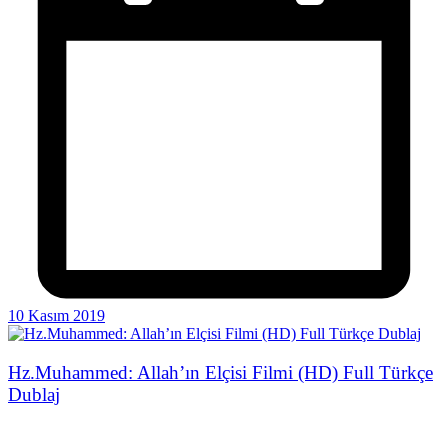
10 Kasım 2019
Hz.Muhammed: Allah’ın Elçisi Filmi (HD) Full Türkçe
Dublaj