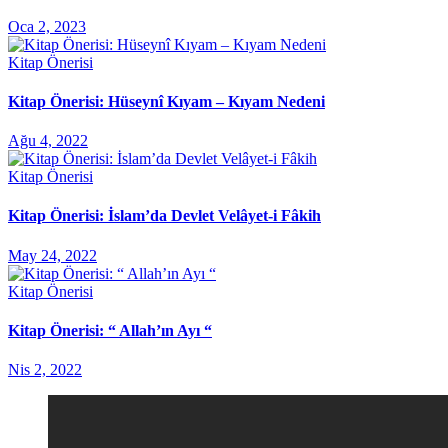
Oca 2, 2023
Kitap Önerisi
Kitap Önerisi: Hüseynî Kıyam – Kıyam Nedeni
Ağu 4, 2022
Kitap Önerisi
Kitap Önerisi: İslam’da Devlet Velâyet-i Fâkih
May 24, 2022
Kitap Önerisi
Kitap Önerisi: “ Allah’ın Ayı “
Nis 2, 2022