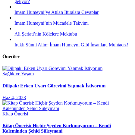
geliyor?
İmam Humeyni’ye Atılan İftiralara Cevaplar
İmam Humeyni’nin Mücadele Takvimi
Ali Şeriati’nin Kölelere Mektubu
Iraklı Sünni Alim: İmam Humeyni Gibi İnsanlara Muhtacız!
Öneriler
Sağlık ve Yaşam
Dilipak: Erken Uyarı Görevimi Yapmak İstiyorum
Haz 4, 2023
Kitap Önerisi
Kitap Önerisi: Hiçbir Şeyden Korkmuyorum – Kendi
Kaleminden Şehid Süleymani