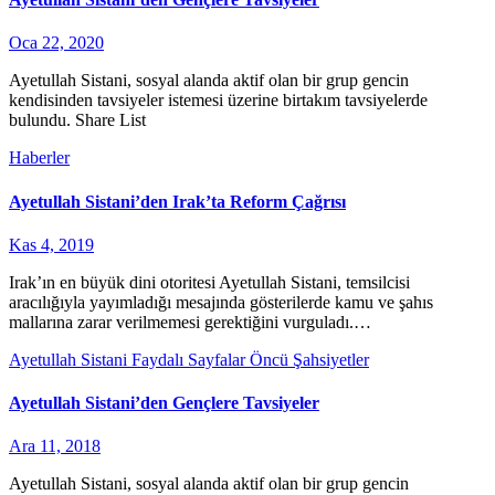
Oca 22, 2020
Ayetullah Sistani, sosyal alanda aktif olan bir grup gencin
kendisinden tavsiyeler istemesi üzerine birtakım tavsiyelerde
bulundu. Share List
Haberler
Ayetullah Sistani’den Irak’ta Reform Çağrısı
Kas 4, 2019
Irak’ın en büyük dini otoritesi Ayetullah Sistani, temsilcisi
aracılığıyla yayımladığı mesajında gösterilerde kamu ve şahıs
mallarına zarar verilmemesi gerektiğini vurguladı.…
Ayetullah Sistani
Faydalı Sayfalar
Öncü Şahsiyetler
Ayetullah Sistani’den Gençlere Tavsiyeler
Ara 11, 2018
Ayetullah Sistani, sosyal alanda aktif olan bir grup gencin