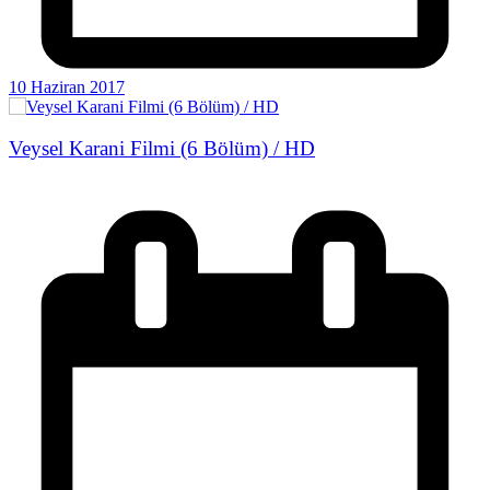
10 Haziran 2017
Veysel Karani Filmi (6 Bölüm) / HD